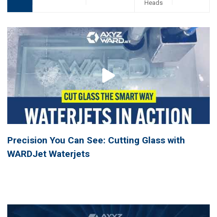
Heads
Precision You Can See: Cutting Glass with
WARDJet Waterjets