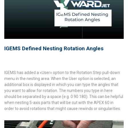
IGEMS Defined Nesting Rotation Angles
IGEMS has added a «User» option to the Rotation Step pull-down
menu in the nesting area. When the User option is selected, an
additional box is displayed in which you can type the angles that
you want to allow for rotation. The numbers you type in here
should be separated by a space (e.g. 0 90 180). This can be helpful
when nesting 5-axis parts that will be cut with the APEX 60 in
order to avoid rotations that might cause rewinds or singularities.