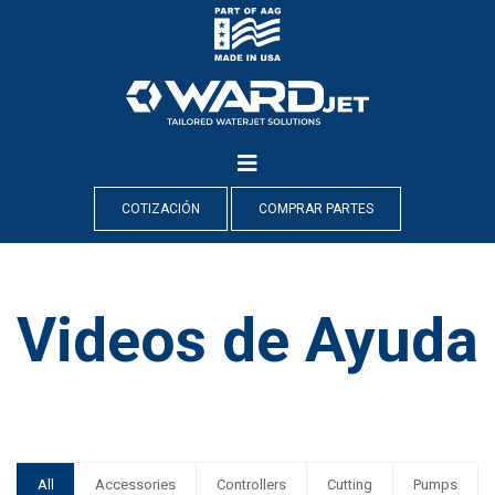
Skip
to
content
COTIZACIÓN
COMPRAR PARTES
Videos de Ayuda
All
Accessories
Controllers
Cutting
Pumps