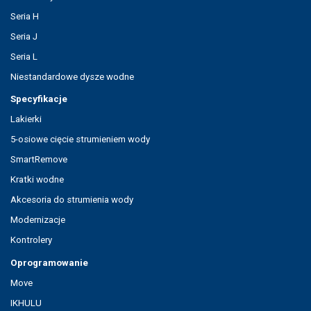
Seria H
Seria J
Seria L
Niestandardowe dysze wodne
Specyfikacje
Lakierki
5-osiowe cięcie strumieniem wody
SmartRemove
Kratki wodne
Akcesoria do strumienia wody
Modernizacje
Kontrolery
Oprogramowanie
Move
IKHULU