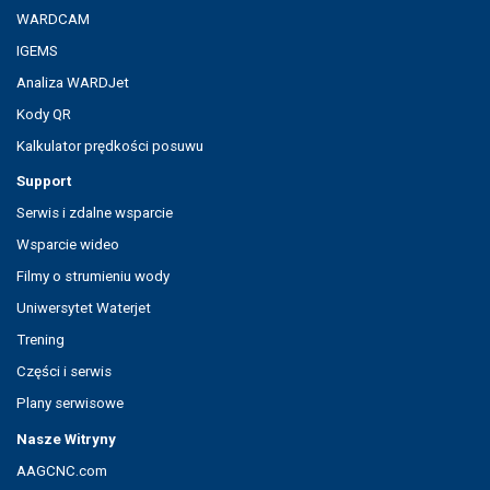
WARDCAM
IGEMS
Analiza WARDJet
Kody QR
Kalkulator prędkości posuwu
Support
Serwis i zdalne wsparcie
Wsparcie wideo
Filmy o strumieniu wody
Uniwersytet Waterjet
Trening
Części i serwis
Plany serwisowe
Nasze Witryny
AAGCNC.com