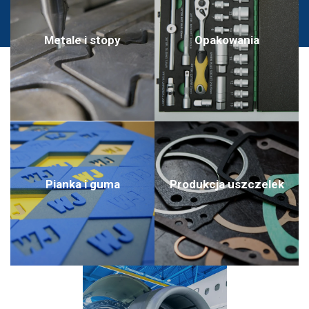
Metale i stopy
Opakowania
Pianka i guma
Produkcja uszczelek