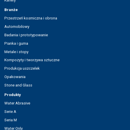
Kariery
Branże
Przestrzeń kosmiczna i obrona
Automobilowy
Badania i prototypowanie
Pianka i guma
Metale i stopy
Kompozyty i tworzywa sztuczne
Produkcja uszczelek
Opakowania
Stone and Glass
Produkty
Water Abrasive
Serie A
Seria M
Water Only