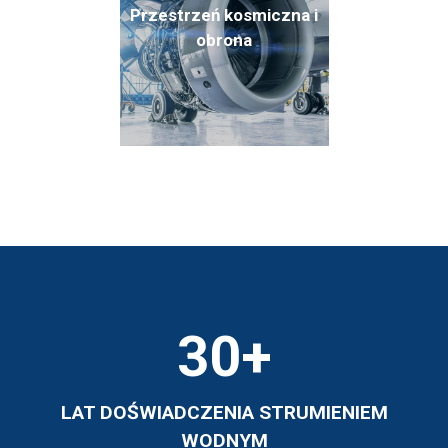
Przestrzeń kosmiczna i
obrona
30
+
LAT DOŚWIADCZENIA STRUMIENIEM
WODNYM