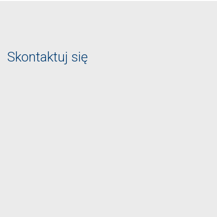
Skontaktuj się