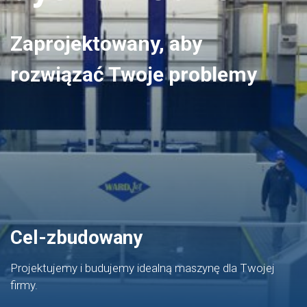
Zaprojektowany, aby
rozwiązać Twoje problemy
Cel-zbudowany
Projektujemy i budujemy idealną maszynę dla Twojej
firmy.