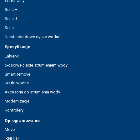
Water Only
Seria H
Seria J
Seria L
Niestandardowe dysze wodne
Specyfikacje
Lakierki
5-osiowe cięcie strumieniem wody
SmartRemove
Kratki wodne
Akcesoria do strumienia wody
Modernizacje
Kontrolery
Oprogramowanie
Move
IKHULU