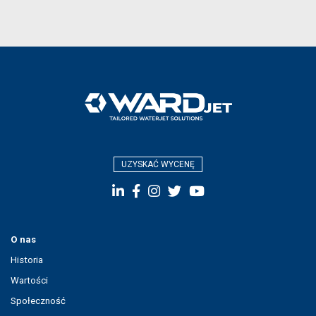
UZYSKAĆ WYCENĘ
O nas
Historia
Wartości
Społeczność