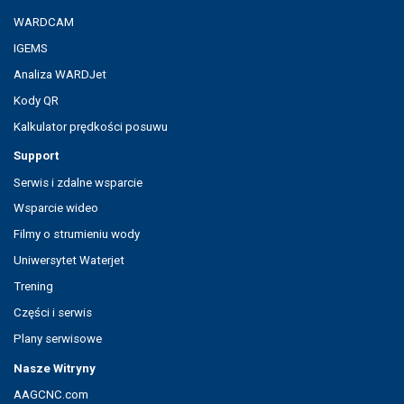
WARDCAM
IGEMS
Analiza WARDJet
Kody QR
Kalkulator prędkości posuwu
Support
Serwis i zdalne wsparcie
Wsparcie wideo
Filmy o strumieniu wody
Uniwersytet Waterjet
Trening
Części i serwis
Plany serwisowe
Nasze Witryny
AAGCNC.com