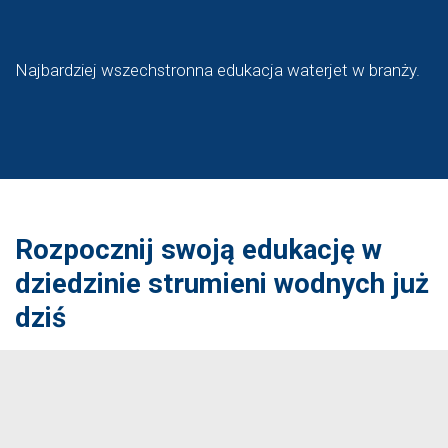
Najbardziej wszechstronna edukacja waterjet w branży.
Rozpocznij swoją edukację w
dziedzinie strumieni wodnych już
dziś