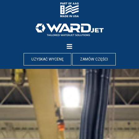
Skip
to
content
UZYSKAĆ WYCENĘ
ZAMÓW CZĘŚCI