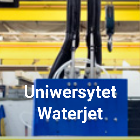
Uniwersytet
Waterjet