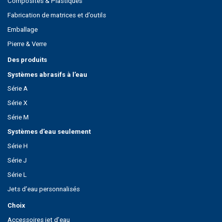
Composites & Plastiques
Fabrication de matrices et d’outils
Emballage
Pierre & Verre
Des produits
Systèmes abrasifs à l’eau
Série A
Série X
Série M
Systèmes d’eau seulement
Série H
Série J
Série L
Jets d’eau personnalisés
Choix
Accessoires jet d’eau