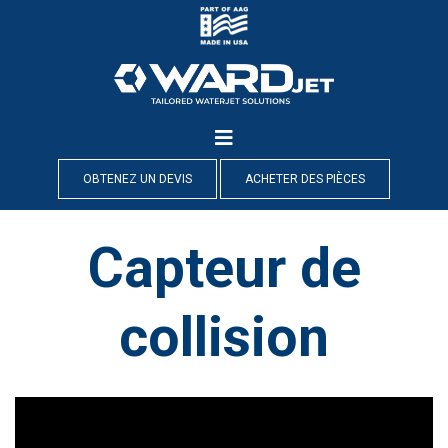
Skip
to
content
OBTENEZ UN DEVIS
ACHETER DES PIÈCES
Capteur de
collision