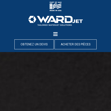
Skip
to
content
OBTENEZ UN DEVIS
ACHETER DES PIÈCES