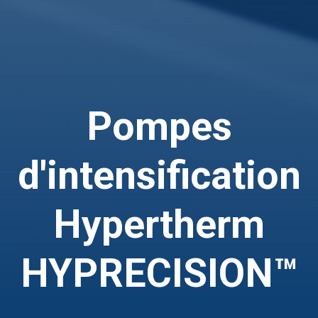
Pompes
d'intensification
Hypertherm
HYPRECISION™