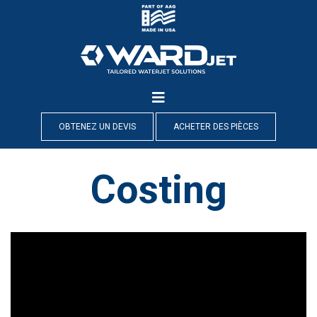
Skip
to
content
OBTENEZ UN DEVIS
ACHETER DES PIÈCES
Costing