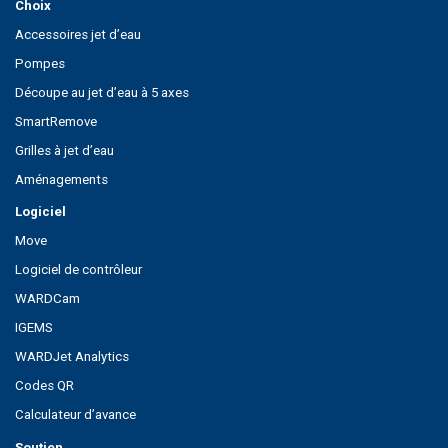
Choix
Accessoires jet d’eau
Pompes
Découpe au jet d’eau à 5 axes
SmartRemove
Grilles à jet d’eau
Aménagements
Logiciel
Move
Logiciel de contrôleur
WARDCam
IGEMS
WARDJet Analytics
Codes QR
Calculateur d’avance
Soutien