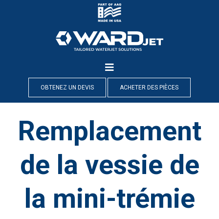
Skip
to
content
OBTENEZ UN DEVIS
ACHETER DES PIÈCES
Remplacement
de la vessie de
la mini-trémie