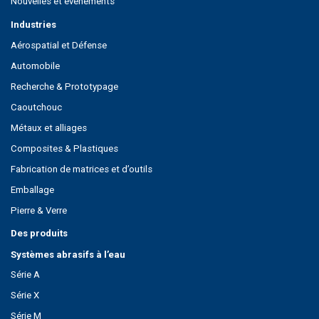
Nouvelles et événements
Industries
Aérospatial et Défense
Automobile
Recherche & Prototypage
Caoutchouc
Métaux et alliages
Composites & Plastiques
Fabrication de matrices et d’outils
Emballage
Pierre & Verre
Des produits
Systèmes abrasifs à l’eau
Série A
Série X
Série M