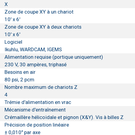
X
Zone de coupe XY à un chariot
10' x 6'
Zone de coupe XY à deux chariots
10' x 6'
Logiciel
Ikuhlu, WARDCAM, IGEMS
Alimentation requise (portique uniquement)
230 V, 30 ampères, triphasé
Besoins en air
80 psi, 2 pcm
Nombre maximum de chariots Z
4
Trémie d'alimentation en vrac
Mécanisme d'entraînement
Crémaillère hélicoïdale et pignon (X&Y). Vis à billes Z
Précision de position linéaire
± 0,010" par axe