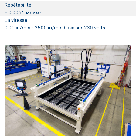
Répétabilité
± 0,005" par axe
La vitesse
0,01 in/min - 2500 in/min basé sur 230 volts