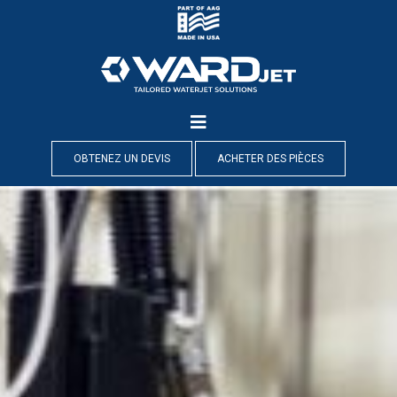
Skip
to
content
OBTENEZ UN DEVIS
ACHETER DES PIÈCES