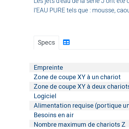
Les jets d'eau de la série J ont ét
l'EAU PURE tels que : mousse, caoutc
Specs
Empreinte
Zone de coupe XY à un chariot
Zone de coupe XY à deux chariot
Logiciel
Alimentation requise (portique 
Besoins en air
Nombre maximum de chariots Z