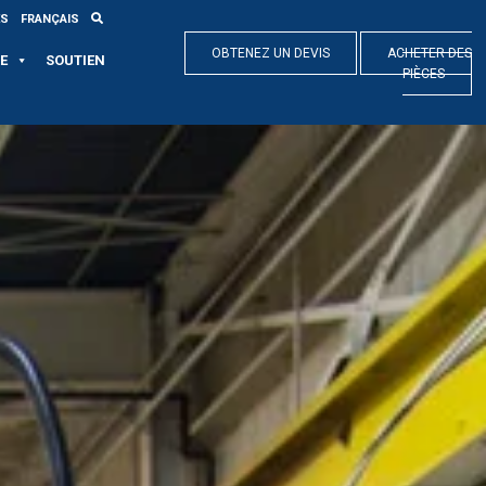
ES
FRANÇAIS
OBTENEZ UN DEVIS
ACHETER DES
E
SOUTIEN
PIÈCES