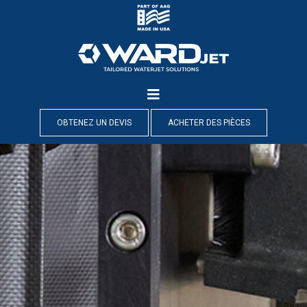
Skip
to
content
OBTENEZ UN DEVIS
ACHETER DES PIÈCES