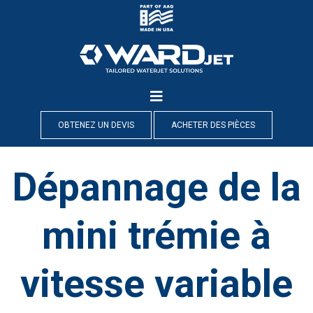
Skip
to
content
OBTENEZ UN DEVIS
ACHETER DES PIÈCES
Dépannage de la
mini trémie à
vitesse variable