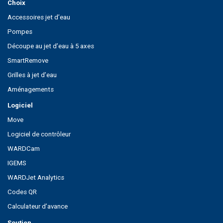
Choix
Accessoires jet d’eau
Pompes
Découpe au jet d’eau à 5 axes
SmartRemove
Grilles à jet d’eau
Aménagements
Logiciel
Move
Logiciel de contrôleur
WARDCam
IGEMS
WARDJet Analytics
Codes QR
Calculateur d’avance
Soutien