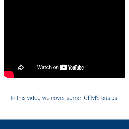
In this video we cover some IGEMS basics.