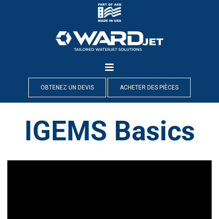
Skip
to
content
OBTENEZ UN DEVIS
ACHETER DES PIÈCES
IGEMS Basics