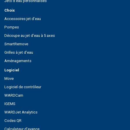
Jets d’eau personnalisés
Choix
Accessoires jet d’eau
Pompes
Découpe au jet d’eau à 5 axes
SmartRemove
Grilles à jet d’eau
Aménagements
Logiciel
Move
Logiciel de contrôleur
WARDCam
IGEMS
WARDJet Analytics
Codes QR
Calculateur d’avance