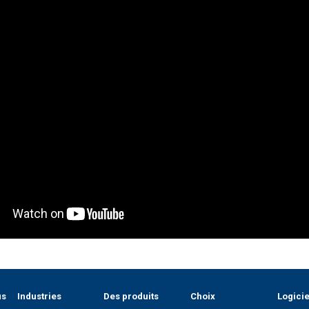
us
Industries
Des produits
Choix
Logicie