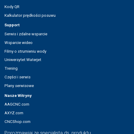
Kody QR
Kalkulator prędkości posuwu
Support
Serwis i zdalne wsparcie
Wsparcie wideo
Filmy o strumieniu wody
Uniwersytet Waterjet
Trening
Części i serwis
Plany serwisowe
Nasze Witryny
AAGCNC.com
AXYZ.com
CNCShop.com
Porozmawiaj ze specjalistą ds. produktu