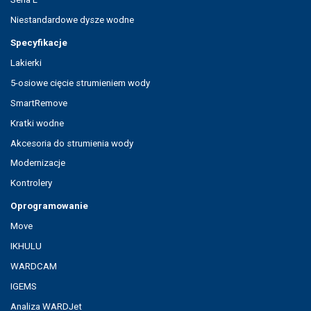
Niestandardowe dysze wodne
Specyfikacje
Lakierki
5-osiowe cięcie strumieniem wody
SmartRemove
Kratki wodne
Akcesoria do strumienia wody
Modernizacje
Kontrolery
Oprogramowanie
Move
IKHULU
WARDCAM
IGEMS
Analiza WARDJet