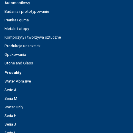
Automobilowy
Badania i prototypowanie
Pianka i guma
Metale i stopy
Kompozyty i tworzywa sztuczne
Produkcja uszczelek
Opakowania
Stone and Glass
Produkty
Water Abrasive
Serie A
Seria M
Water Only
Seria H
Seria J
Seria L