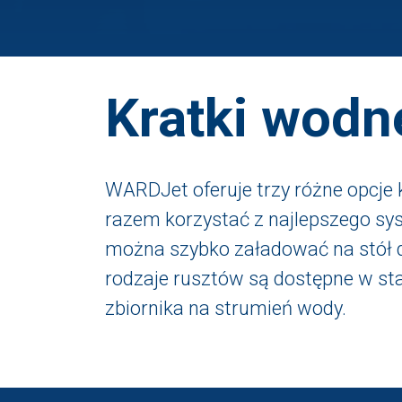
Kratki wodn
WARDJet oferuje trzy różne opcje k
razem korzystać z najlepszego sys
można szybko załadować na stół d
rodzaje rusztów są dostępne w s
zbiornika na strumień wody.