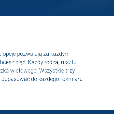
 Te opcje pozwalają za każdym
hcesz ciąć. Każdy rodzaj rusztu
zka widłowego. Wszystkie trzy
eż dopasować do każdego rozmiaru