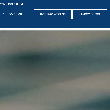
RYNY
POLSKI
Ę
SUPPORT
UZYSKAĆ WYCENĘ
ZAMÓW CZĘŚCI