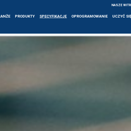
NASZE WIT
RANŻE
PRODUKTY
SPECYFIKACJE
OPROGRAMOWANIE
UCZYĆ SI