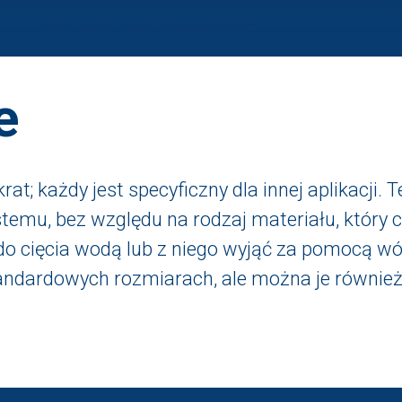
e
rat; każdy jest specyficzny dla innej aplikacji.
temu, bez względu na rodzaj materiału, który c
o cięcia wodą lub z niego wyjąć za pomocą wó
tandardowych rozmiarach, ale można je równi