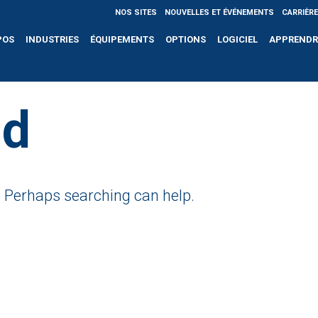
NOS SITES
NOUVELLES ET ÉVÉNEMENTS
CARRIÈR
POS
INDUSTRIES
ÉQUIPEMENTS
OPTIONS
LOGICIEL
APPRENDR
nd
r. Perhaps searching can help.