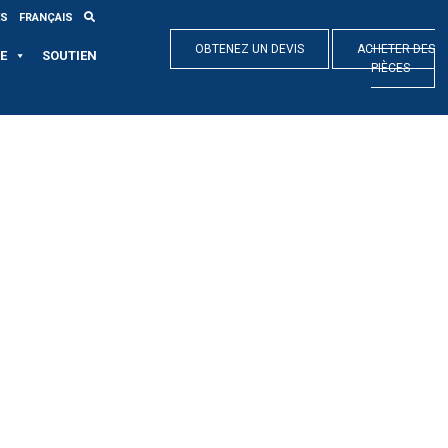
ES
FRANÇAIS
OBTENEZ UN DEVIS
ACHETER DES
E
SOUTIEN
PIÈCES