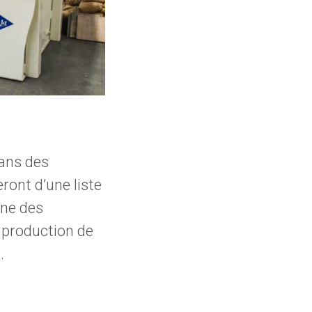
dans des
ront d’une liste
une des
 production de
.