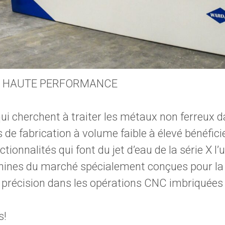
C HAUTE PERFORMANCE
qui cherchent à traiter les métaux non ferreux 
e fabrication à volume faible à élevé bénéficie
tionnalités qui font du jet d’eau de la série X l’
hines du marché spécialement conçues pour la
 précision dans les opérations CNC imbriquées 
s!