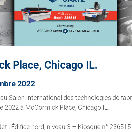
k Place, Chicago IL.
mbre 2022
au Salon international des technologies de fabr
e 2022 à McCormick Place, Chicago IL.
 : Édifice nord, niveau 3 – Kiosque n° 236515