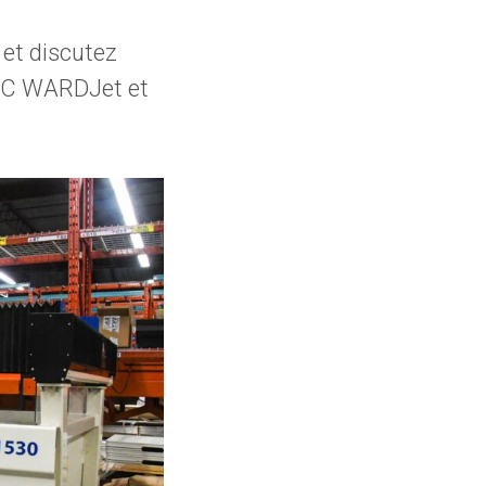
 et discutez
 CNC WARDJet et