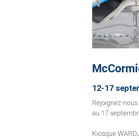
McCormic
12-17 septe
Rejoignez-nous 
au 17 septembr
Kiosque WARDJet