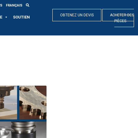
ES
FRANÇAIS
OBTENEZ UN DEVIS
ACHETER DES
E
SOUTIEN
PIÈCES