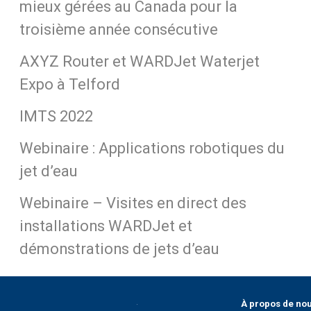
mieux gérées au Canada pour la
troisième année consécutive
AXYZ Router et WARDJet Waterjet
Expo à Telford
IMTS 2022
Webinaire : Applications robotiques du
jet d’eau
Webinaire – Visites en direct des
installations WARDJet et
démonstrations de jets d’eau
À propos de no