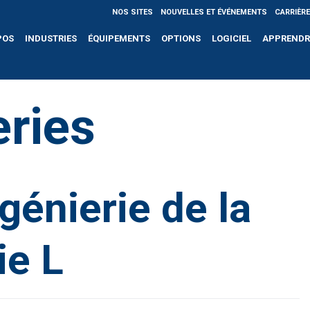
NOS SITES
NOUVELLES ET ÉVÉNEMENTS
CARRIÈR
POS
INDUSTRIES
ÉQUIPEMENTS
OPTIONS
LOGICIEL
APPRENDR
eries
génierie de la
ie L