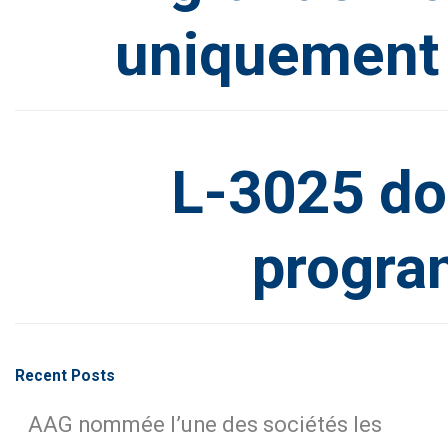
uniquement d
L-3025 do
progra
Recent Posts
AAG nommée l’une des sociétés les