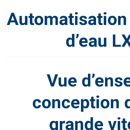
Automatisation 
d’eau L
Vue d’ense
conception d
grande vit