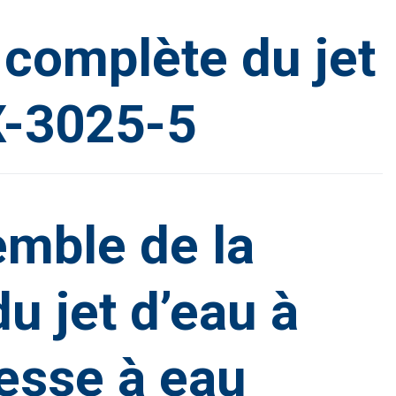
complète du jet
X-3025-5
mble de la
u jet d’eau à
esse à eau