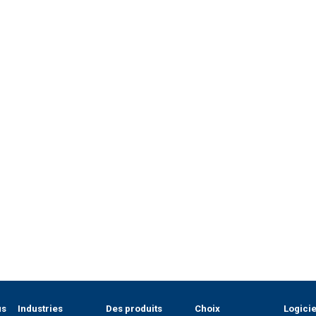
us
Industries
Des produits
Choix
Logicie