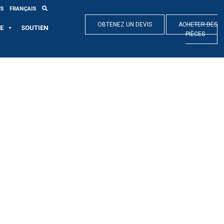
ES
FRANÇAIS
OBTENEZ UN DEVIS
ACHETER DES
E
SOUTIEN
PIÈCES