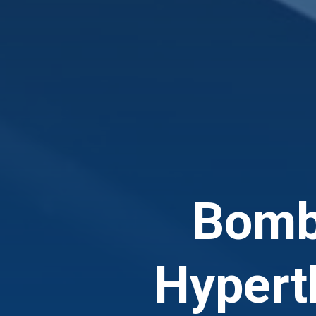
Bomba
Hyper