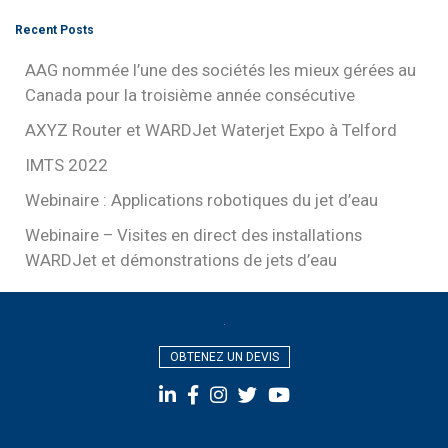
Recent Posts
AAG nommée l’une des sociétés les mieux gérées au
Canada pour la troisième année consécutive
AXYZ Router et WARDJet Waterjet Expo à Telford
IMTS 2022
Webinaire : Applications robotiques du jet d’eau
Webinaire – Visites en direct des installations
WARDJet et démonstrations de jets d’eau
OBTENEZ UN DEVIS