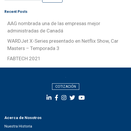
Recent Posts
AAG nombrada una de las empresas mejor
administradas de Canadá
WARDJet X-Series presentado en Netflix Show, Car
Masters – Temporada 3
FABTECH 2021
COTIZACIÓN
Acerca de Nosotros
Nuestra Historia