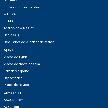
Software
Software del controlador
WARDCam
IGEMS
Análisis de WARDJet
Códigos QR
Calculadora de velocidad de avance
Apoyo
Videos de Ayuda
Vídeos de chorro de agua
Servicio y soporte
Capacitación
Planes de servicio
Companies
AAGCNC.com
AXYZ.com