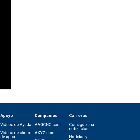
Apoyo
Companies
Carreras
Videos de Ayuda
AAGCNC.com
Consigue una
cotización
Vídeos de chorro
AXYZ.com
de agua
Noticias y