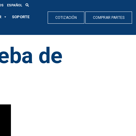
OS
ESPAÑOL
R
SOPORTE
COTIZACIÓN
COMPRAR PARTES
ueba de