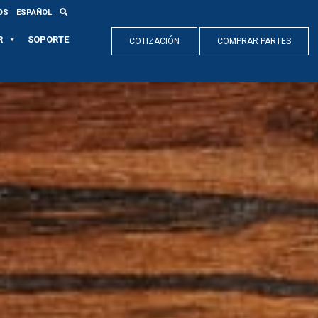
OS
ESPAÑOL
R
SOPORTE
COTIZACIÓN
COMPRAR PARTES