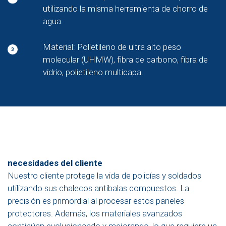
utilizando la misma herramienta de chorro de
agua.
Material: Polietileno de ultra alto peso
3
molecular (UHMW), fibra de carbono, fibra de
vidrio, polietileno multicapa.
necesidades del cliente
Nuestro cliente protege la vida de policías y soldados
utilizando sus chalecos antibalas compuestos. La
precisión es primordial al procesar estos paneles
protectores. Además, los materiales avanzados