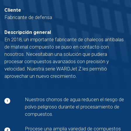
Cliente
Fabricante de defensa
Descripción general
En 2018, un importante fabricante de chalecos antibalas
de material compuesto se puso en contacto con
nosotros. Necesitaban una solución que pudiera
procesar compuestos avanzados con precisión y
velocidad. Nuestra serie WARDJet Z les permitió
aprovechar un nuevo crecimiento.
Nuestros chorros de agua reducen el riesgo de
1
polvo peligroso durante el procesamiento de
compuestos.
Procese una amplia variedad de compuestos
2