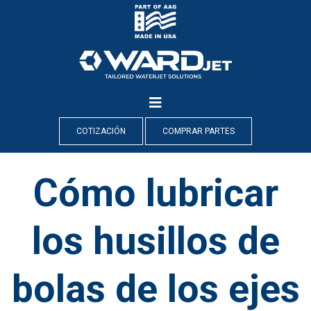
Skip
to
content
COTIZACIÓN
COMPRAR PARTES
Cómo lubricar
los husillos de
bolas de los ejes