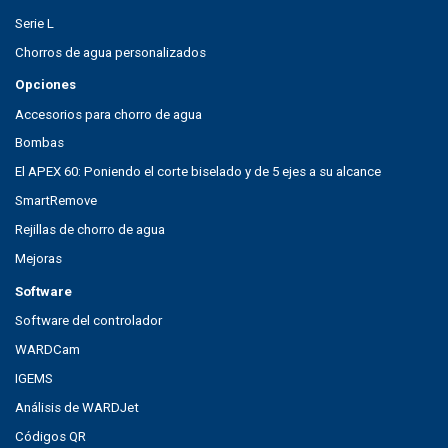
Serie L
Chorros de agua personalizados
Opciones
Accesorios para chorro de agua
Bombas
El APEX 60: Poniendo el corte biselado y de 5 ejes a su alcance
SmartRemove
Rejillas de chorro de agua
Mejoras
Software
Software del controlador
WARDCam
IGEMS
Análisis de WARDJet
Códigos QR