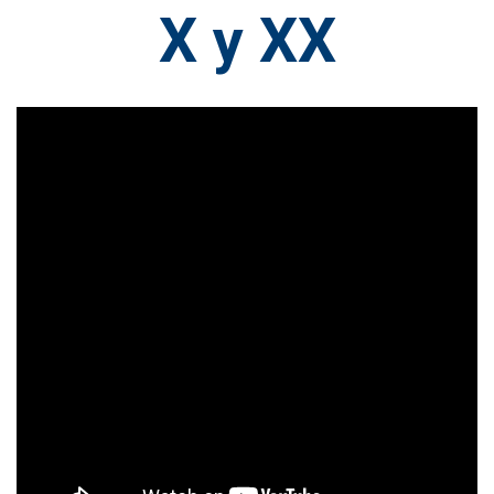
X y XX