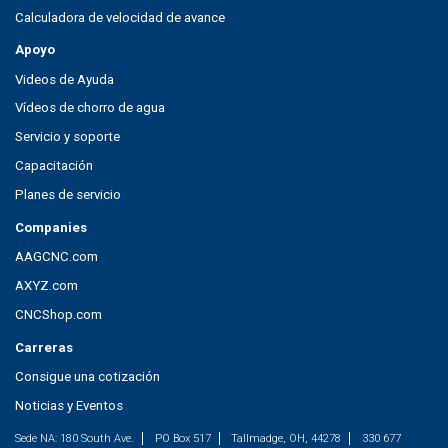
Calculadora de velocidad de avance
Apoyo
Videos de Ayuda
Vídeos de chorro de agua
Servicio y soporte
Capacitación
Planes de servicio
Companies
AAGCNC.com
AXYZ.com
CNCShop.com
Carreras
Consigue una cotización
Noticias y Eventos
Sede NA:
180 South Ave.
PO Box 517
Tallmadge, OH, 44278
330 677