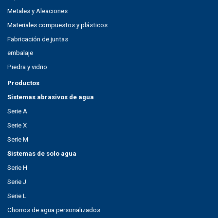
Metales y Aleaciones
Materiales compuestos y plásticos
Fabricación de juntas
embalaje
Piedra y vidrio
Productos
Sistemas abrasivos de agua
Serie A
Serie X
Serie M
Sistemas de solo agua
Serie H
Serie J
Serie L
Chorros de agua personalizados