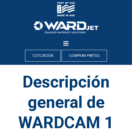
Skip
to
content
COTIZACIÓN
COMPRAR PARTES
Descripción
general de
WARDCAM 1