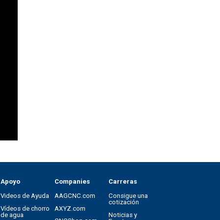
Apoyo
Companies
Carreras
Videos de Ayuda
AAGCNC.com
Consigue una
cotización
Vídeos de chorro
AXYZ.com
de agua
Noticias y