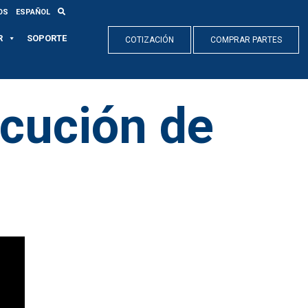
OS
ESPAÑOL
R
SOPORTE
COTIZACIÓN
COMPRAR PARTES
ecución de