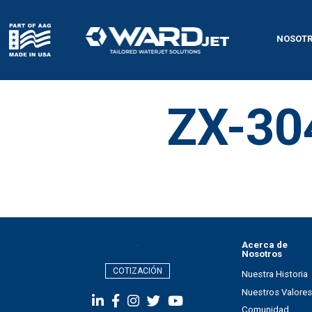
Skip
to
content
NOSOT
ZX-30
Acerca de
Nosotros
COTIZACIÓN
Nuestra Historia
Nuestros Valores
Comunidad