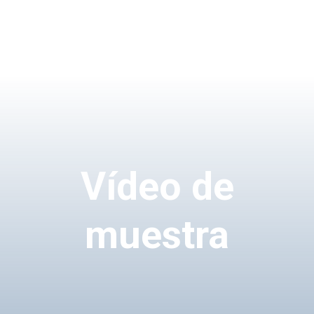
Vídeo de
muestra