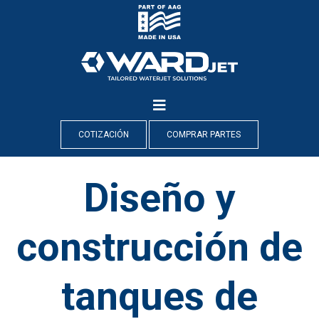
Skip
to
content
COTIZACIÓN
COMPRAR PARTES
Diseño y
construcción de
tanques de