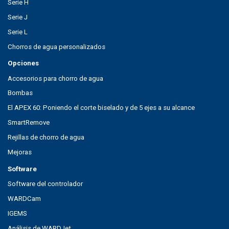
Serie H
Serie J
Serie L
Chorros de agua personalizados
Opciones
Accesorios para chorro de agua
Bombas
El APEX 60: Poniendo el corte biselado y de 5 ejes a su alcance
SmartRemove
Rejillas de chorro de agua
Mejoras
Software
Software del controlador
WARDCam
IGEMS
Análisis de WARDJet