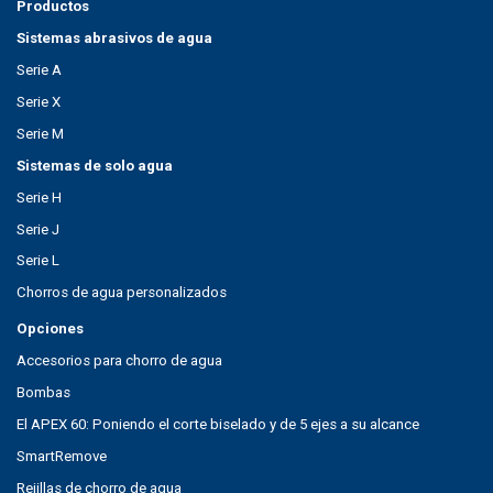
Productos
Sistemas abrasivos de agua
Serie A
Serie X
Serie M
Sistemas de solo agua
Serie H
Serie J
Serie L
Chorros de agua personalizados
Opciones
Accesorios para chorro de agua
Bombas
El APEX 60: Poniendo el corte biselado y de 5 ejes a su alcance
SmartRemove
Rejillas de chorro de agua