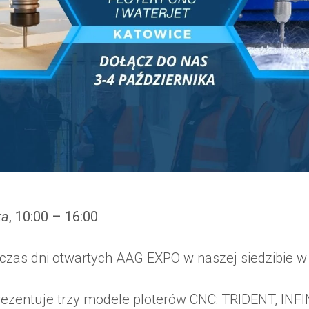
ka
, 10:00 – 16:00
czas dni otwartych AAG EXPO w naszej siedzibie w
rezentuje trzy modele ploterów CNC: TRIDENT, INF