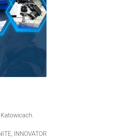
 Katowicach.
INITE, INNOVATOR