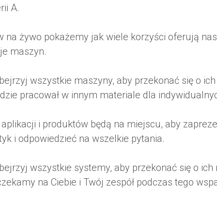
ii A.
 na żywo pokażemy jak wiele korzyści oferują na
cje maszyn.
obejrzyj wszystkie maszyny, aby przekonać się o ic
zie pracował w innym materiale dla indywidualnyc
. aplikacji i produktów będą na miejscu, aby zapre
tyk i odpowiedzieć na wszelkie pytania.
obejrzyj wszystkie systemy, aby przekonać się o ich
 czekamy na Ciebie i Twój zespół podczas tego wsp