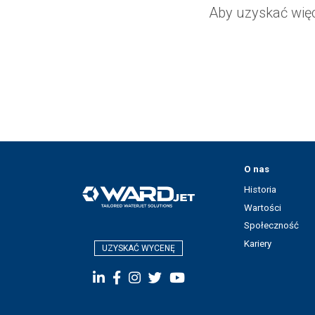
Aby uzyskać więc
O nas
Historia
Wartości
Społeczność
Kariery
UZYSKAĆ WYCENĘ