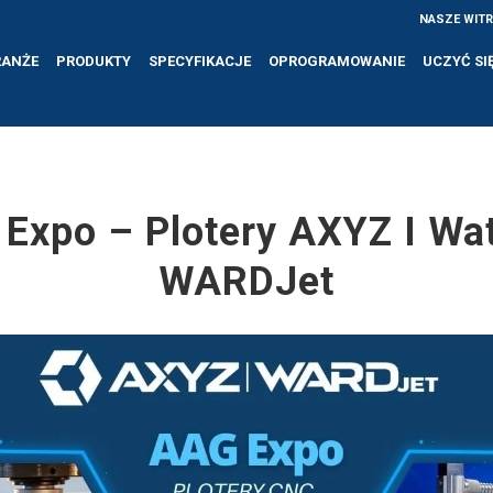
NASZE WIT
RANŻE
PRODUKTY
SPECYFIKACJE
OPROGRAMOWANIE
UCZYĆ SI
Expo – Plotery AXYZ I Wat
WARDJet