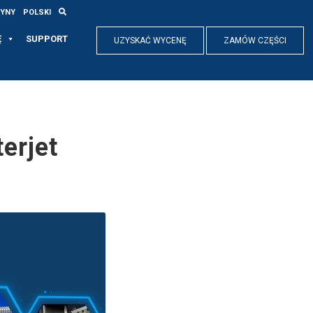
RYNY
POLSKI
Ę
SUPPORT
UZYSKAĆ WYCENĘ
ZAMÓW CZĘŚCI
erjet