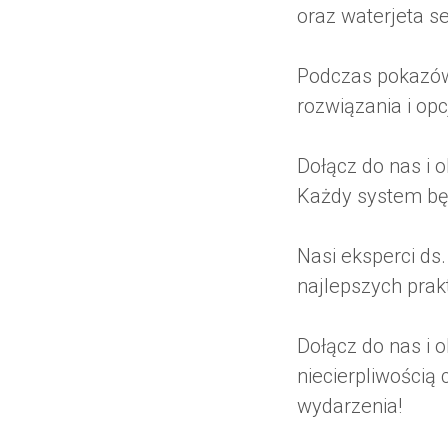
oraz waterjeta ser
Podczas pokazów
rozwiązania i op
Dołącz do nas i 
Każdy system będ
Nasi eksperci ds
najlepszych prak
Dołącz do nas i 
niecierpliwością
wydarzenia!