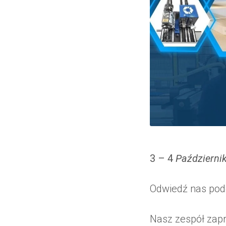
3 – 4
Październi
Odwiedź nas pod
Nasz zespół zap