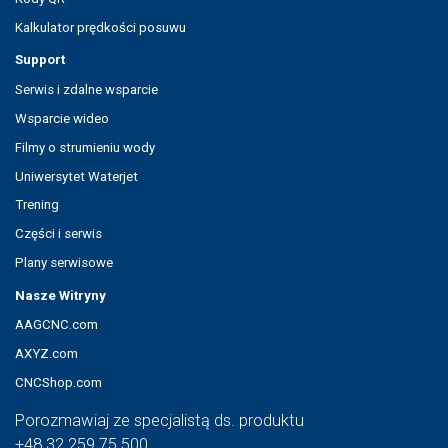
Kalkulator prędkości posuwu
Support
Serwis i zdalne wsparcie
Wsparcie wideo
Filmy o strumieniu wody
Uniwersytet Waterjet
Trening
Części i serwis
Plany serwisowe
Nasze Witryny
AAGCNC.com
AXYZ.com
CNCShop.com
Porozmawiaj ze specjalistą ds. produktu
+48 32 259 75 500