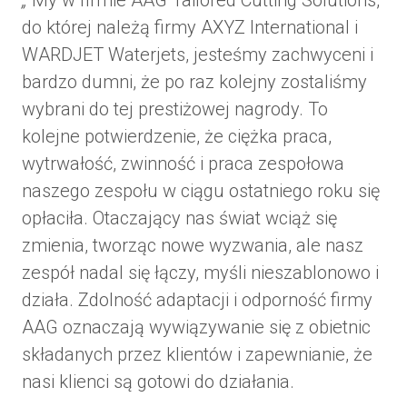
„
My w firmie AAG Tailored Cutting Solutions,
do której należą firmy AXYZ International i
WARDJET Waterjets, jesteśmy zachwyceni i
bardzo dumni, że po raz kolejny zostaliśmy
wybrani do tej prestiżowej nagrody. To
kolejne potwierdzenie, że ciężka praca,
wytrwałość, zwinność i praca zespołowa
naszego zespołu w ciągu ostatniego roku się
opłaciła. Otaczający nas świat wciąż się
zmienia, tworząc nowe wyzwania, ale nasz
zespół nadal się łączy, myśli nieszablonowo i
działa. Zdolność adaptacji i odporność firmy
AAG oznaczają wywiązywanie się z obietnic
składanych przez klientów i zapewnianie, że
nasi klienci są gotowi do działania.