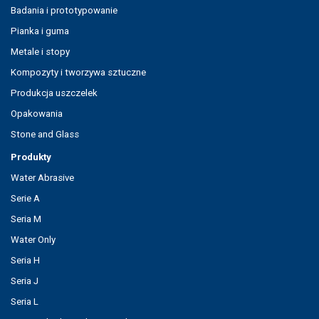
Badania i prototypowanie
Pianka i guma
Metale i stopy
Kompozyty i tworzywa sztuczne
Produkcja uszczelek
Opakowania
Stone and Glass
Produkty
Water Abrasive
Serie A
Seria M
Water Only
Seria H
Seria J
Seria L