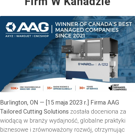
Firm W Kanadzie
Burlington, ON — [15 maja 2023 r.]
Firma AAG
Tailored Cutting Solutions
została doceniona za
wiodącą w branży wydajność, globalne praktyki
biznesowe i zrównoważony rozwój, otrzymując