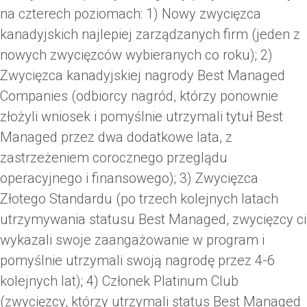
na czterech poziomach: 1) Nowy zwycięzca
kanadyjskich najlepiej zarządzanych firm (jeden z
nowych zwycięzców wybieranych co roku); 2)
Zwycięzca kanadyjskiej nagrody Best Managed
Companies (odbiorcy nagród, którzy ponownie
złożyli wniosek i pomyślnie utrzymali tytuł Best
Managed przez dwa dodatkowe lata, z
zastrzeżeniem corocznego przeglądu
operacyjnego i finansowego); 3) Zwycięzca
Złotego Standardu (po trzech kolejnych latach
utrzymywania statusu Best Managed, zwycięzcy ci
wykazali swoje zaangażowanie w program i
pomyślnie utrzymali swoją nagrodę przez 4-6
kolejnych lat); 4) Członek Platinum Club
(zwycięzcy, którzy utrzymali status Best Managed