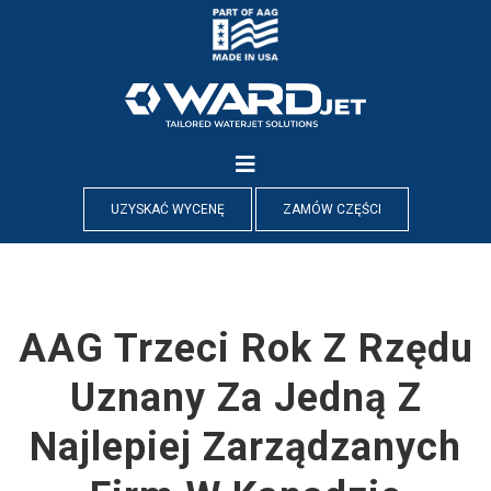
Skip
to
content
UZYSKAĆ WYCENĘ
ZAMÓW CZĘŚCI
AAG Trzeci Rok Z Rzędu
Uznany Za Jedną Z
Najlepiej Zarządzanych