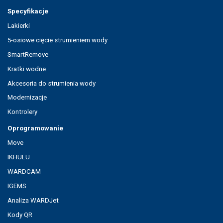
Specyfikacje
Lakierki
5-osiowe cięcie strumieniem wody
SmartRemove
Kratki wodne
Akcesoria do strumienia wody
Modernizacje
Kontrolery
Oprogramowanie
Move
IKHULU
WARDCAM
IGEMS
Analiza WARDJet
Kody QR