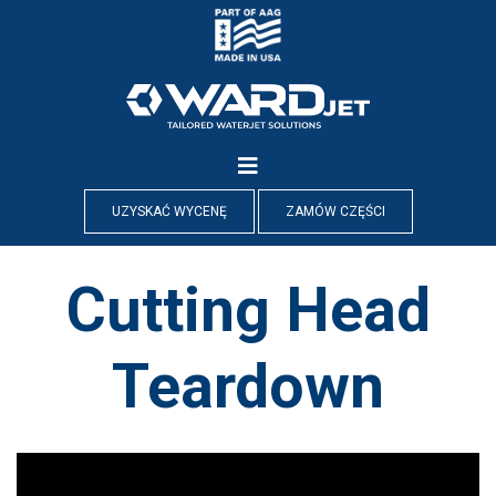
Skip
to
content
UZYSKAĆ WYCENĘ
ZAMÓW CZĘŚCI
Cutting Head
Teardown