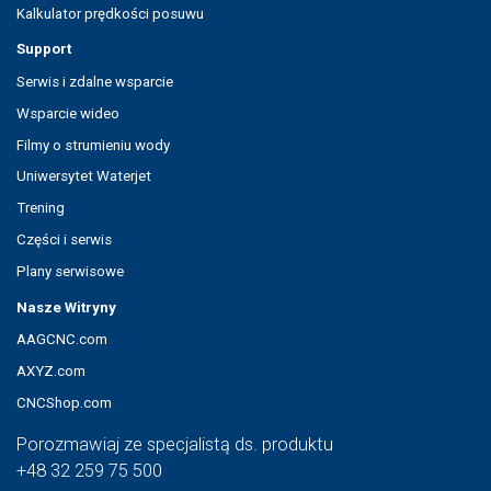
Kalkulator prędkości posuwu
Support
Serwis i zdalne wsparcie
Wsparcie wideo
Filmy o strumieniu wody
Uniwersytet Waterjet
Trening
Części i serwis
Plany serwisowe
Nasze Witryny
AAGCNC.com
AXYZ.com
CNCShop.com
Porozmawiaj ze specjalistą ds. produktu
+48 32 259 75 500