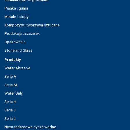
Pianka i guma
Metale i stopy
Kompozyty i tworzywa sztuczne
Produkcja uszczelek
Opakowania
Stone and Glass
Produkty
Water Abrasive
Serie A
Seria M
Water Only
Seria H
Seria J
Seria L
Niestandardowe dysze wodne