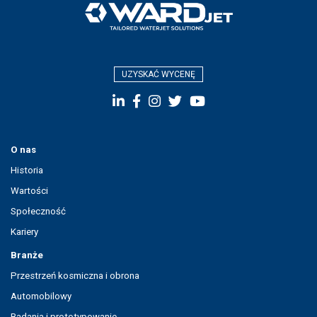
UZYSKAĆ WYCENĘ
O nas
Historia
Wartości
Społeczność
Kariery
Branże
Przestrzeń kosmiczna i obrona
Automobilowy
Badania i prototypowanie