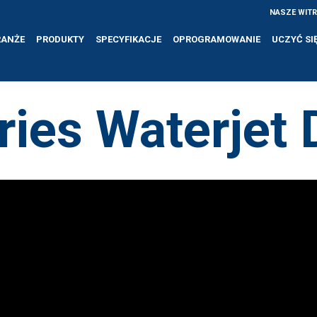
NASZE WIT
RANŻE
PRODUKTY
SPECYFIKACJE
OPROGRAMOWANIE
UCZYĆ SI
ries Waterjet