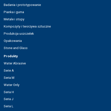
Badania i prototypowanie
Pianka i guma
Metale i stopy
Kompozyty i tworzywa sztuczne
Produkcja uszczelek
Opakowania
Stone and Glass
Produkty
Water Abrasive
Serie A
Seria M
Water Only
Seria H
Seria J
Seria L