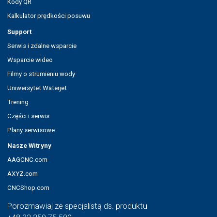
Kody QR
Kalkulator prędkości posuwu
Support
Serwis i zdalne wsparcie
Wsparcie wideo
Filmy o strumieniu wody
Uniwersytet Waterjet
Trening
Części i serwis
Plany serwisowe
Nasze Witryny
AAGCNC.com
AXYZ.com
CNCShop.com
Porozmawiaj ze specjalistą ds. produktu