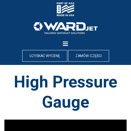
Skip
to
content
UZYSKAĆ WYCENĘ
ZAMÓW CZĘŚCI
High Pressure
Gauge