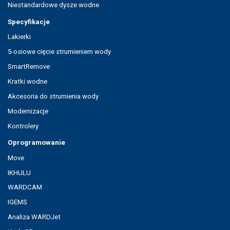
Niestandardowe dysze wodne
Specyfikacje
Lakierki
5-osiowe cięcie strumieniem wody
SmartRemove
Kratki wodne
Akcesoria do strumienia wody
Modernizacje
Kontrolery
Oprogramowanie
Move
IKHULU
WARDCAM
IGEMS
Analiza WARDJet