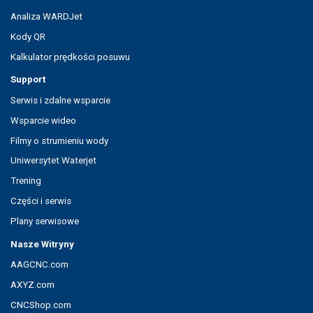
Analiza WARDJet
Kody QR
Kalkulator prędkości posuwu
Support
Serwis i zdalne wsparcie
Wsparcie wideo
Filmy o strumieniu wody
Uniwersytet Waterjet
Trening
Części i serwis
Plany serwisowe
Nasze Witryny
AAGCNC.com
AXYZ.com
CNCShop.com