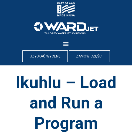
Skip
to
content
UZYSKAĆ WYCENĘ
ZAMÓW CZĘŚCI
Ikuhlu – Load
and Run a
Program