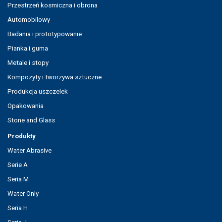
Przestrzeń kosmiczna i obrona
Automobilowy
Badania i prototypowanie
Pianka i guma
Metale i stopy
Kompozyty i tworzywa sztuczne
Produkcja uszczelek
Opakowania
Stone and Glass
Produkty
Water Abrasive
Serie A
Seria M
Water Only
Seria H