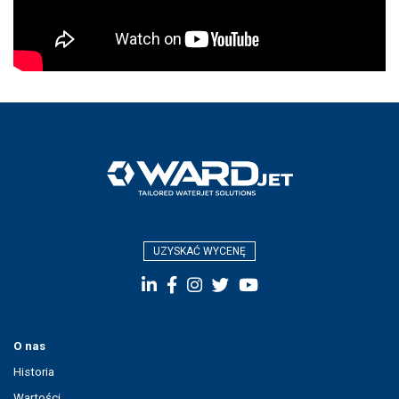
UZYSKAĆ WYCENĘ
O nas
Historia
Wartości