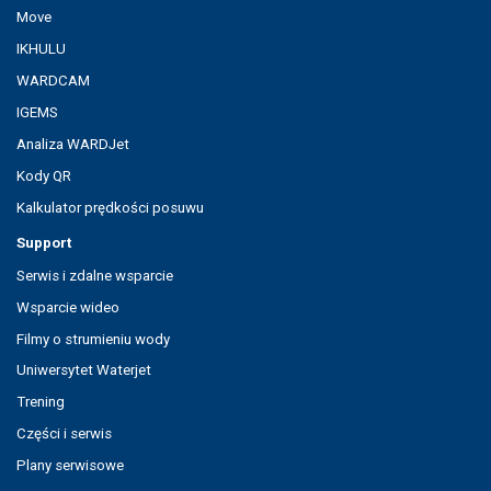
Move
IKHULU
WARDCAM
IGEMS
Analiza WARDJet
Kody QR
Kalkulator prędkości posuwu
Support
Serwis i zdalne wsparcie
Wsparcie wideo
Filmy o strumieniu wody
Uniwersytet Waterjet
Trening
Części i serwis
Plany serwisowe