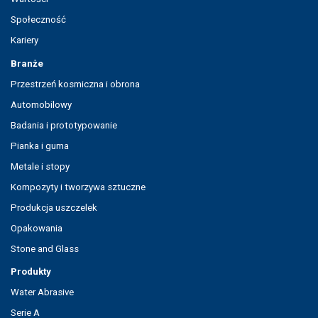
Społeczność
Kariery
Branże
Przestrzeń kosmiczna i obrona
Automobilowy
Badania i prototypowanie
Pianka i guma
Metale i stopy
Kompozyty i tworzywa sztuczne
Produkcja uszczelek
Opakowania
Stone and Glass
Produkty
Water Abrasive
Serie A