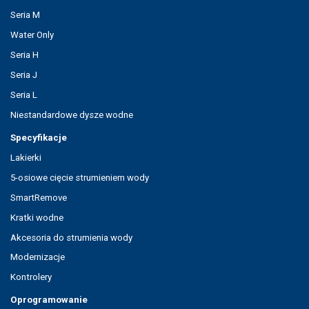
Seria M
Water Only
Seria H
Seria J
Seria L
Niestandardowe dysze wodne
Specyfikacje
Lakierki
5-osiowe cięcie strumieniem wody
SmartRemove
Kratki wodne
Akcesoria do strumienia wody
Modernizacje
Kontrolery
Oprogramowanie