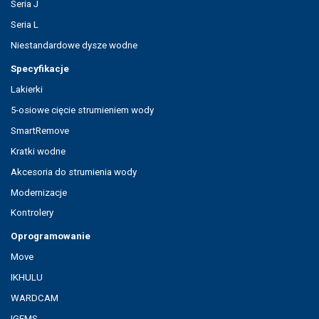
Seria J
Seria L
Niestandardowe dysze wodne
Specyfikacje
Lakierki
5-osiowe cięcie strumieniem wody
SmartRemove
Kratki wodne
Akcesoria do strumienia wody
Modernizacje
Kontrolery
Oprogramowanie
Move
IKHULU
WARDCAM
IGEMS