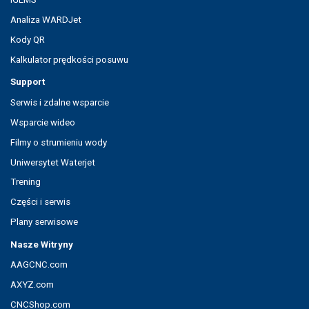
Analiza WARDJet
Kody QR
Kalkulator prędkości posuwu
Support
Serwis i zdalne wsparcie
Wsparcie wideo
Filmy o strumieniu wody
Uniwersytet Waterjet
Trening
Części i serwis
Plany serwisowe
Nasze Witryny
AAGCNC.com
AXYZ.com
CNCShop.com