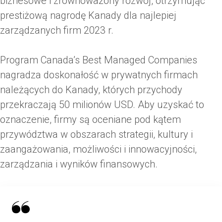
biznesowe i zrównoważony rozwój, otrzymując
prestiżową nagrodę Kanady dla najlepiej
zarządzanych firm 2023 r.
Program Canada’s Best Managed Companies
nagradza doskonałość w prywatnych firmach
należących do Kanady, których przychody
przekraczają 50 milionów USD. Aby uzyskać to
oznaczenie, firmy są oceniane pod kątem
przywództwa w obszarach strategii, kultury i
zaangażowania, możliwości i innowacyjności,
zarządzania i wyników finansowych.