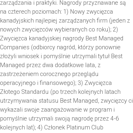
zarządzania i praktyki. Nagrody przyznawane są
na czterech poziomach: 1) Nowy zwycięzca
kanadyjskich najlepiej zarządzanych firm (jeden z
nowych zwycięzców wybieranych co roku); 2)
Zwycięzca kanadyjskiej nagrody Best Managed
Companies (odbiorcy nagród, którzy ponownie
złożyli wniosek i pomyślnie utrzymali tytuł Best
Managed przez dwa dodatkowe lata, z
zastrzeżeniem corocznego przeglądu
operacyjnego i finansowego); 3) Zwycięzca
Złotego Standardu (po trzech kolejnych latach
utrzymywania statusu Best Managed, zwycięzcy ci
wykazali swoje zaangażowanie w program i
pomyślnie utrzymali swoją nagrodę przez 4-6
kolejnych lat); 4) Członek Platinum Club