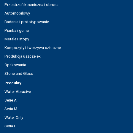
Przestrzeń kosmiczna i obrona
Automobilowy
Badania i prototypowanie
Pianka i guma
Metale i stopy
Kompozyty i tworzywa sztuczne
Produkcja uszczelek
Opakowania
Stone and Glass
Produkty
Water Abrasive
Serie A
Seria M
Water Only
Seria H