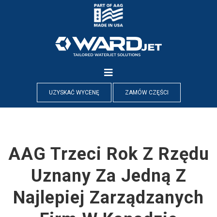
Skip
to
content
UZYSKAĆ WYCENĘ
ZAMÓW CZĘŚCI
AAG Trzeci Rok Z Rzędu
Uznany Za Jedną Z
Najlepiej Zarządzanych