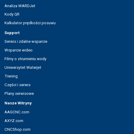
Analiza WARDJet
Kody QR
Kalkulator prędkości posuwu
Support
Serwis i zdalne wsparcie
Wsparcie wideo
Filmy o strumieniu wody
Uniwersytet Waterjet
Trening
Części i serwis
Plany serwisowe
Nasze Witryny
AAGCNC.com
AXYZ.com
CNCShop.com