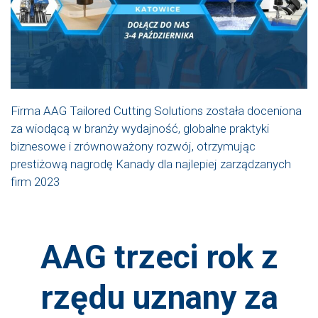
Firma AAG Tailored Cutting Solutions została doceniona
za wiodącą w branży wydajność, globalne praktyki
biznesowe i zrównoważony rozwój, otrzymując
prestiżową nagrodę Kanady dla najlepiej zarządzanych
firm 2023
AAG trzeci rok z
rzędu uznany za