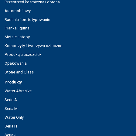
Przestrzeń kosmiczna i obrona
Automobilowy
Badania i prototypowanie
Pianka i guma
Metale i stopy
Kompozyty i tworzywa sztuczne
Produkcja uszczelek
Opakowania
Stone and Glass
Produkty
Water Abrasive
Serie A
Seria M
Water Only
Seria H
Seria J