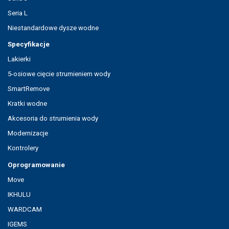
Seria L
Niestandardowe dysze wodne
Specyfikacje
Lakierki
5-osiowe cięcie strumieniem wody
SmartRemove
Kratki wodne
Akcesoria do strumienia wody
Modernizacje
Kontrolery
Oprogramowanie
Move
IKHULU
WARDCAM
IGEMS