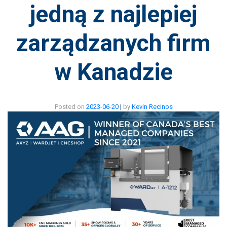
jedną z najlepiej
zarządzanych firm
w Kanadzie
Posted on
2023-06-20
|
by
Kevin Recinos