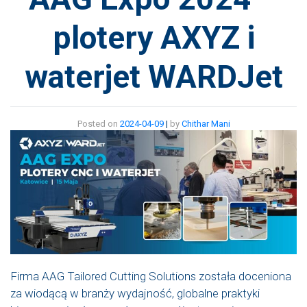
plotery AXYZ i
waterjet WARDJet
Posted on
2024-04-09
|
by
Chithar Mani
Firma AAG Tailored Cutting Solutions została doceniona
za wiodącą w branży wydajność, globalne praktyki