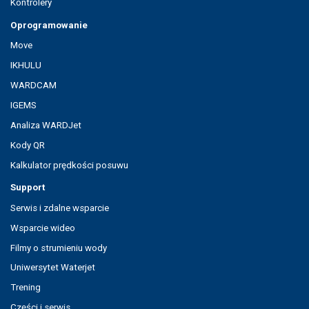
Kontrolery
Oprogramowanie
Move
IKHULU
WARDCAM
IGEMS
Analiza WARDJet
Kody QR
Kalkulator prędkości posuwu
Support
Serwis i zdalne wsparcie
Wsparcie wideo
Filmy o strumieniu wody
Uniwersytet Waterjet
Trening
Części i serwis