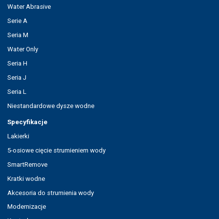
Water Abrasive
Serie A
Seria M
Water Only
Seria H
Seria J
Seria L
Niestandardowe dysze wodne
Specyfikacje
Lakierki
5-osiowe cięcie strumieniem wody
SmartRemove
Kratki wodne
Akcesoria do strumienia wody
Modernizacje