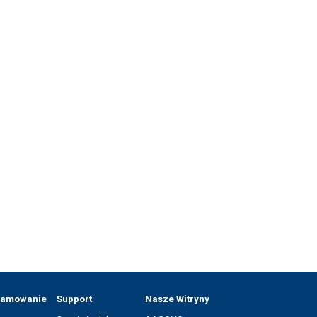
ramowanie
Support
Nasze Witryny