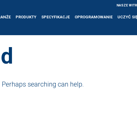
NASZE WIT
RANŻE
PRODUKTY
SPECYFIKACJE
OPROGRAMOWANIE
UCZYĆ SI
nd
r. Perhaps searching can help.