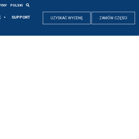
RYNY
POLSKI
Ę
SUPPORT
UZYSKAĆ WYCENĘ
ZAMÓW CZĘŚCI