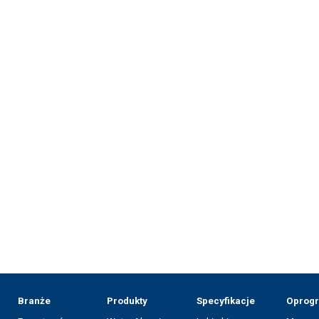
Branże
Produkty
Specyfikacje
Oprog