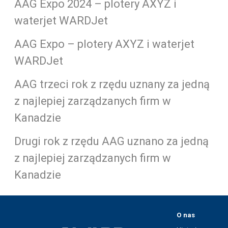
AAG Expo 2024 – plotery AXYZ i
waterjet WARDJet
AAG Expo – plotery AXYZ i waterjet
WARDJet
AAG trzeci rok z rzędu uznany za jedną
z najlepiej zarządzanych firm w
Kanadzie
Drugi rok z rzędu AAG uznano za jedną
z najlepiej zarządzanych firm w
Kanadzie
O nas